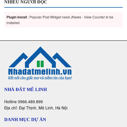
NHIỀU NGƯỜI ĐỌC
Plugin Install
: Popular Post Widget need JNews - View Counter to be
installed
NHÀ ĐẤT MÊ LINH
Hotline 0966.489.899
Địa chỉ: Đại Thịnh, Mê Linh, Hà Nội
DANH MỤC DỰ ÁN