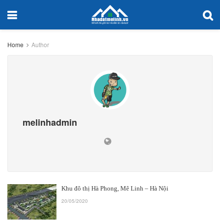
Home
Author
melinhadmin
Khu đô thị Hà Phong, Mê Linh – Hà Nội
20/05/2020