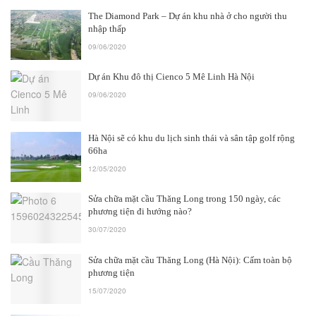
The Diamond Park – Dự án khu nhà ở cho người thu
nhập thấp
09/06/2020
Dự án Khu đô thị Cienco 5 Mê Linh Hà Nội
09/06/2020
Hà Nội sẽ có khu du lịch sinh thái và sân tập golf rộng
66ha
12/05/2020
Sửa chữa mặt cầu Thăng Long trong 150 ngày, các
phương tiện đi hướng nào?
30/07/2020
Sửa chữa mặt cầu Thăng Long (Hà Nội): Cấm toàn bộ
phương tiện
15/07/2020