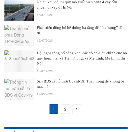
Nhiều khu đô thị quy mô xuất hiện cạnh 4 cây cầu
chuẩn bị xây ở Hà Nội
15/07/2020
Phát triển đồng bộ hệ thống hạ tầng để đón ”sóng” đầu
tư
15/07/2020
Hội nghị công bố công khai các đồ án điều chỉnh cục bộ
quy hoạch tại xã Tiền Phong, xã Mê Linh, Mê Linh, Hà
Nội
15/07/2020
Săn BĐS cắt lỗ thời Covid-19: Thận trọng để không bị
mua hớ
12/05/2020
1
2